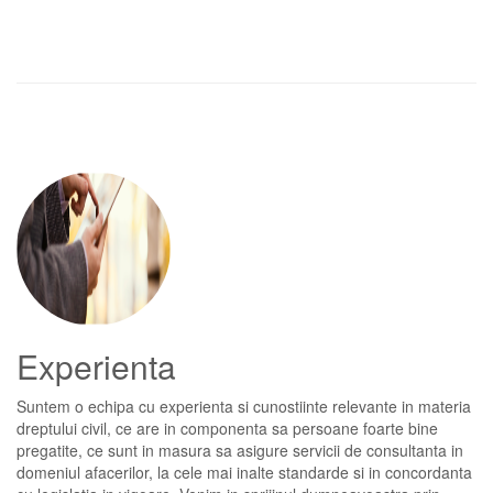
Experienta
Suntem o echipa cu experienta si cunostiinte relevante in materia
dreptului civil, ce are in componenta sa persoane foarte bine
pregatite, ce sunt in masura sa asigure servicii de consultanta in
domeniul afacerilor, la cele mai inalte standarde si in concordanta