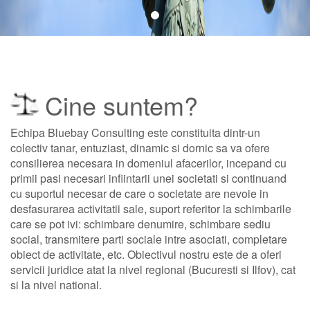
Cine suntem?
Echipa Bluebay Consulting este constituita dintr-un
colectiv tanar, entuziast, dinamic si dornic sa va ofere
consilierea necesara in domeniul afacerilor, incepand cu
primii pasi necesari infiintarii unei societati si continuand
cu suportul necesar de care o societate are nevoie in
desfasurarea activitatii sale, suport referitor la schimbarile
care se pot ivi: schimbare denumire, schimbare sediu
social, transmitere parti sociale intre asociati, completare
obiect de activitate, etc. Obiectivul nostru este de a oferi
servicii juridice atat la nivel regional (Bucuresti si Ilfov), cat
si la nivel national.